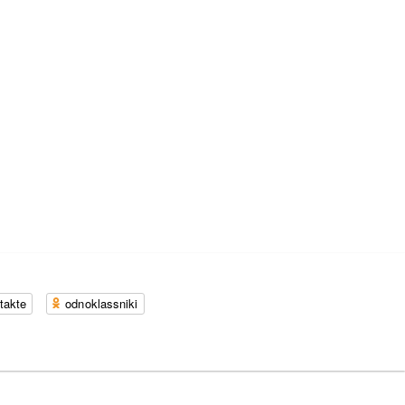
takte
odnoklassniki