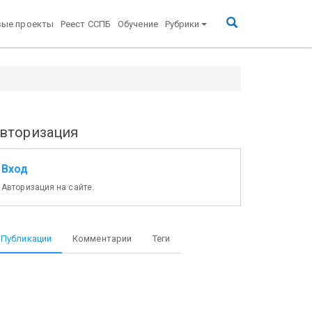
вые проекты
Реест ССПБ
Обучение
Рубрики
вторизация
Вход
Авторизация на сайте.
Публикации
Комментарии
Теги