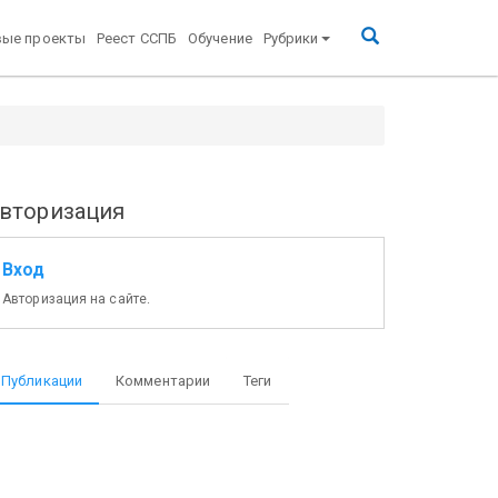
вые проекты
Реест ССПБ
Обучение
Рубрики
вторизация
Вход
Авторизация на сайте.
Публикации
Комментарии
Теги