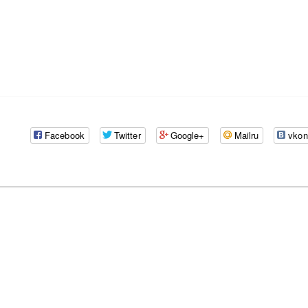
Facebook
Twitter
Google+
Mailru
vkon