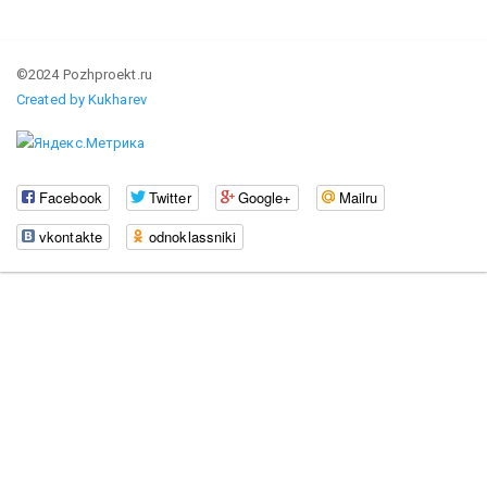
©2024 Pozhproekt.ru
Created by Kukharev
Facebook
Twitter
Google+
Mailru
vkontakte
odnoklassniki