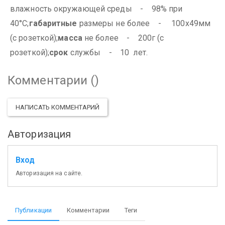
влажность окружающей среды - 98% при
40°С;
габаритные
размеры не более - 100х49мм
(с розеткой);
масса
не более - 200г (с
розеткой);
срок
службы - 10 лет.
Комментарии (
)
НАПИСАТЬ КОММЕНТАРИЙ
Авторизация
Вход
Авторизация на сайте.
Публикации
Комментарии
Теги