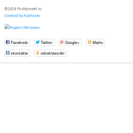
©2024 Pozhproekt.ru
Created by Kukharev
Facebook
Twitter
Google+
Mailru
vkontakte
odnoklassniki