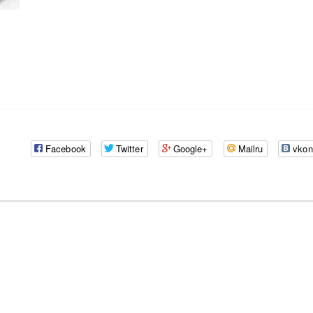
Facebook
Twitter
Google+
Mailru
vkon