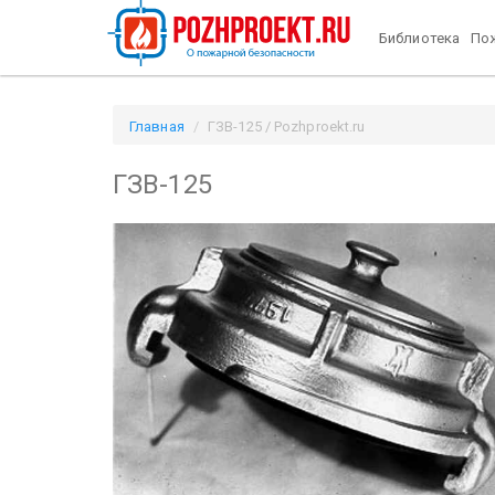
Библиотека
Пож
Главная
ГЗВ-125 / Pozhproekt.ru
ГЗВ-125