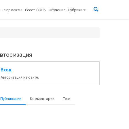
вые проекты
Реест ССПБ
Обучение
Рубрики
вторизация
Вход
Авторизация на сайте.
Публикации
Комментарии
Теги