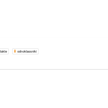
takte
odnoklassniki