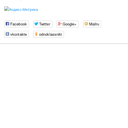
Facebook
Twitter
Google+
Mailru
vkontakte
odnoklassniki