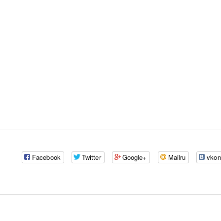
Facebook
Twitter
Google+
Mailru
vkon