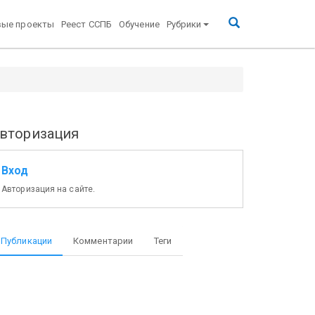
вые проекты
Реест ССПБ
Обучение
Рубрики
вторизация
Вход
Авторизация на сайте.
Публикации
Комментарии
Теги