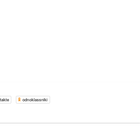
takte
odnoklassniki