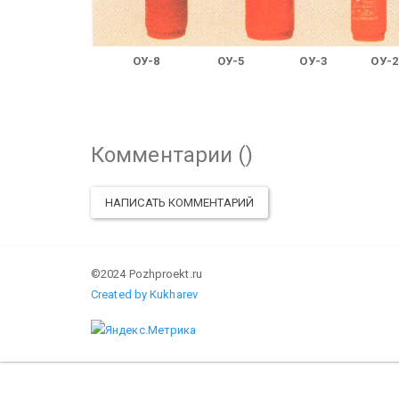
ОУ-8
ОУ-5
ОУ-3
ОУ-2
Комментарии (
)
НАПИСАТЬ КОММЕНТАРИЙ
©2024 Pozhproekt.ru
Created by Kukharev