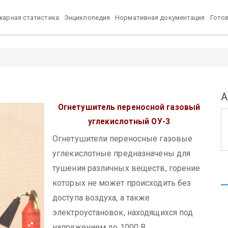
арная статистика
Энциклопедия
Нормативная документация
Гото
А
Огнетушитель переносной газовый
углекислотный ОУ-3
Огнетушители переносные газовые
углекислотные предназначены для
тушения различных веществ, горение
которых не может происходить без
доступа воздуха, а также
электроустановок, находящихся под
напряжением до 1000 В.