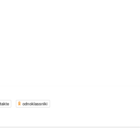
takte
odnoklassniki