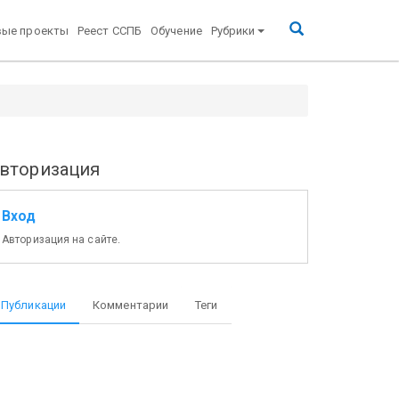
вые проекты
Реест ССПБ
Обучение
Рубрики
вторизация
Вход
Авторизация на сайте.
Публикации
Комментарии
Теги