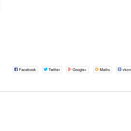
Facebook
Twitter
Google+
Mailru
vkon