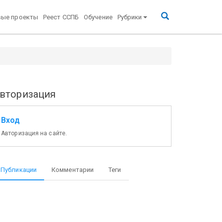
вые проекты
Реест ССПБ
Обучение
Рубрики
вторизация
Вход
Авторизация на сайте.
Публикации
Комментарии
Теги