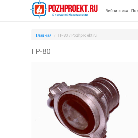
Библиотека
Пож
Главная
ГР-80 / Pozhproekt.ru
ГР-80