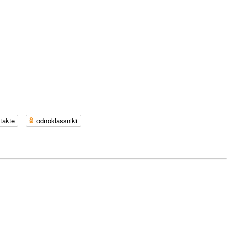
takte
odnoklassniki