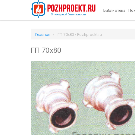
Библиотека
Пож
Главная
ГП 70х80 / Pozhproekt.ru
ГП 70х80