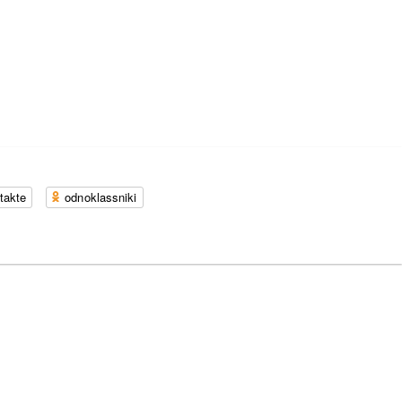
takte
odnoklassniki