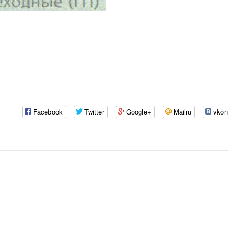
Facebook
Twitter
Google+
Mailru
vkon