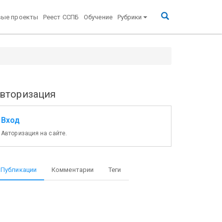
вые проекты
Реест ССПБ
Обучение
Рубрики
вторизация
Вход
Авторизация на сайте.
Публикации
Комментарии
Теги