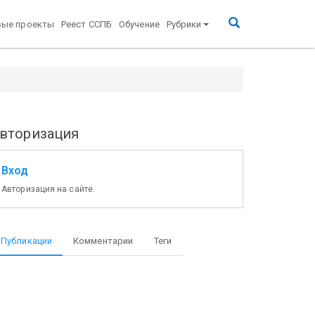
вые проекты
Реест ССПБ
Обучение
Рубрики
вторизация
Вход
Авторизация на сайте.
Публикации
Комментарии
Теги