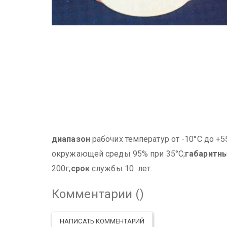
диапазон
рабочих температур от -10°С до +5
окружающей среды 95% при 35°С;
габаритн
200г;
срок
службы 10 лет.
Комментарии (
)
НАПИСАТЬ КОММЕНТАРИЙ