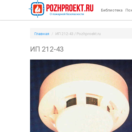
Библиотека
Пож
Главная
ИП 212-43 / Pozhproekt.ru
ИП 212-43