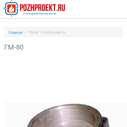
Главная
ГМ-80 / Pozhproekt.ru
ГМ-80