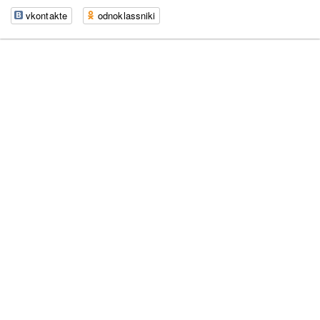
vkontakte
odnoklassniki