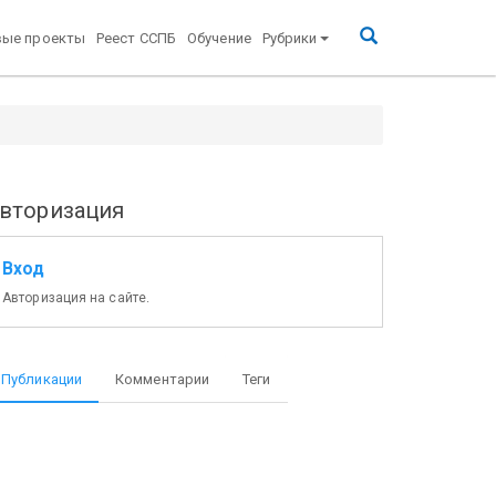
вые проекты
Реест ССПБ
Обучение
Рубрики
вторизация
Вход
Авторизация на сайте.
Публикации
Комментарии
Теги