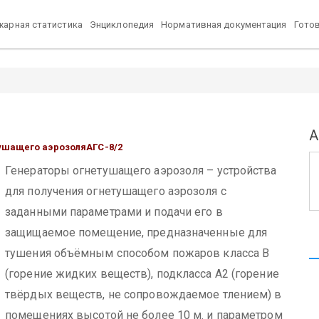
арная статистика
Энциклопедия
Нормативная документация
Гото
А
ушащего аэрозоля
АГС-8/2
Генераторы огнетушащего аэрозоля – устройства
для получения огнетушащего аэрозоля с
заданными параметрами и подачи его в
защищаемое помещение, предназначенные для
тушения объёмным способом пожаров класса В
(горение жидких веществ), подкласса А2 (горение
твёрдых веществ, не сопровождаемое тлением) в
помещениях высотой не более 10 м. и параметром