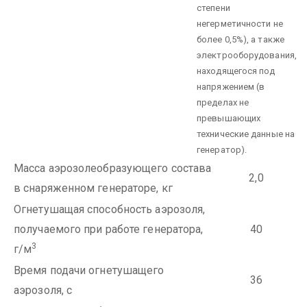
степени
негерметичности не
более 0,5%), а также
электрооборудования,
находящегося под
напряжением (в
пределах не
превышающих
технические данные на
генератор).
Масса аэрозолеобразующего состава
2,0
в снаряженном генераторе, кг
Огнетушащая способность аэрозоля,
получаемого при работе генератора,
40
3
г/м
Время подачи огнетушащего
36
аэрозоля, с