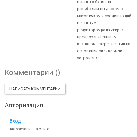
вентилю баллона
резьбовым штуцером с
маховичком и соединяющий
вентиль с
редуктором
редуктор
с
предохранительным
клапаном, закрепленный на
основании;
сигнальное
устройство.
Комментарии (
)
НАПИСАТЬ КОММЕНТАРИЙ
Авторизация
Вход
Авторизация на сайте.