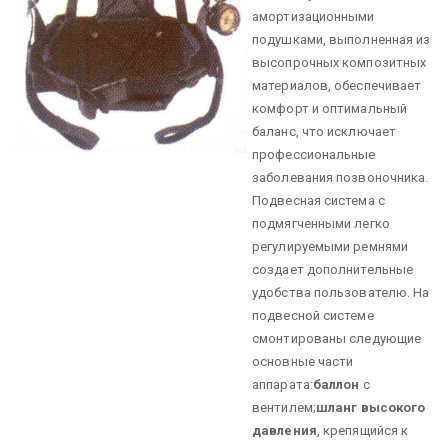
амортизационными
подушками, выполненная из
высопрочных композитных
материалов, обеспечивает
комфорт и оптимальный
баланс, что исключает
профессиональные
заболевания позвоночника.
Подвесная система с
подмягченными легко
регулируемыми ремнями
создает дополнительные
удобства пользователю.
На
подвесной системе
смонтированы следующие
основные части
аппарата:
баллон
с
вентилем;
шланг высокого
давления
, крепящийся к