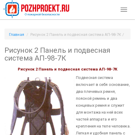
Toggl
naviga
Главная
Рисунок 2 Панель и подвесная система АП-98-7К /
Pozhproekt.ru
Рисунок 2 Панель и подвесная
система АП-98-7К
Рисунок 2 Панель и подвесная система АП-98-7К
Подвесная система
включает в себя основание,
два плечевых ремня,
поясной ремень и два
концевых ремня и служит
для монтажа на ней всех
частей аппарата и его
крепления на теле человека.
Легкая и удобная панель с