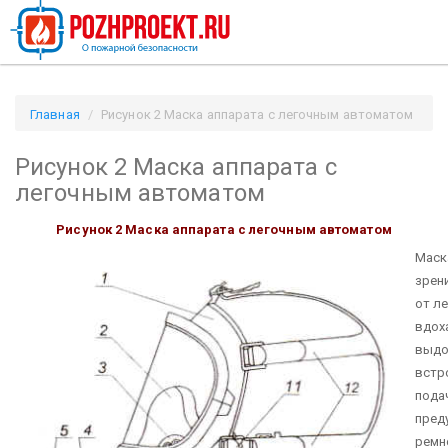
Главная
Рисунок 2 Маска аппарата с легочным автоматом
/ Pozhproekt.ru
Рисунок 2 Маска аппарата с
легочным автоматом
Рисунок 2 Маска аппарата с легочным автоматом
Маск
зрен
от л
вдох
выдо
встр
пода
пред
ремн