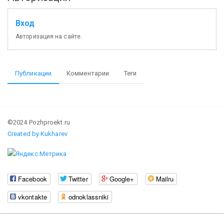
Вход
Авторизация на сайте.
Публикации
Комментарии
Теги
©2024 Pozhproekt.ru
Created by Kukharev
Facebook
Twitter
Google+
Mailru
vkontakte
odnoklassniki