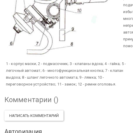
пода
избы
мног
непр
авто
прин
помо
1 - корпус маски; 2 - подмасочник; 3 - клапаны вдоха; 4 - гайка; 5 -
легочный автомат; 6 - многофункциональная кнопка; 7 - клапан
выдоха; 8 - шланг легочного автомата; 9 - лямка; 10 -
переговорное устройство; 11 - замок; 12 - ремни оголовья.
Комментарии (
)
НАПИСАТЬ КОММЕНТАРИЙ
Авторизация