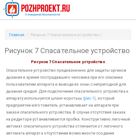
Главная
Рисунок 7 Спасательное устройство /
Pozhproekt.ru
Рисунок 7 Спасательное устройство
Рисунок 7 Спасательное устройство
Спасательное устройство предназначено для защиты органов
дыхания и зрения пострадавшего человека при его спасении
пользователем аппарата и выводе из зоны с непригодной для
дыхания средой.
Для подключения спасательного устройства к
аппарату используется шланг-коротыш
(рис.1)
, который
предприятие-изготовитель устанавливает на аппарате при
заказе спасательного устройства.
В случае отсутствия заказа
на редукторе устанавливается пробка.
Конструктивно легочный
автомат спасательного устройства отличается от легочного
автомата аппарата отсутствием возможности создания