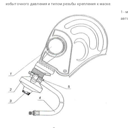
избыточного давления и типом резьбы крепления к маске.
1 -
авт