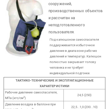
сооружений,
производственных объектов
и рассчитан на
неподготовленного
пользователя.
Под капюшоном самоспасателя
поддерживается избыточное
давление в диапазоне рабочих
давлений и температур. Капюшон
полностью закрывает голову
человека и не требует
индивидуальной подгонки.
ТАКТИКО-ТЕХНИЧЕСКИЕ И ЭКСПЛУАТАЦИОННЫЕ
ХАРАКТЕРИСТИКИ
Рабочее давление самоспасателя,
24,5 (250)
2
МПа (кгс/см
)
Давление воздуха в баллоне при
22,5...1,0 (230...10)
2