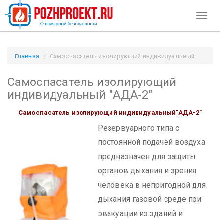
Toggl
naviga
Главная
Самоспасатель изолирующий индивидуальный
"АДА-2" / Pozhproekt.ru
Самоспасатель изолирующий
индивидуальный "АДА-2"
Самоспасатель изолирующий индивидуальный"АДА-2"
Резервуарного типа с
постоянной подачей воздуха
предназначен для защиты
органов дыхания и зрения
человека в непригодной для
дыхания газовой среде при
эвакуации из зданий и