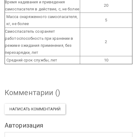
Время надевания и приведения
20
самоспасателя в действие, с, не более
Масса снаряженного самоспасателя,
5
кг, не более
Самоспасатель сохраняет
работоспособность при хранении в
2
режиме ожидания применения, без
перезарядки, лет
Средний срок службы, лет
10
Комментарии (
)
НАПИСАТЬ КОММЕНТАРИЙ
Авторизация