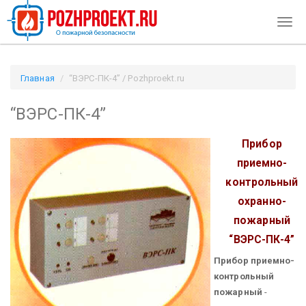
Togg
navig
Главная
“ВЭРС-ПК-4” / Pozhproekt.ru
“ВЭРС-ПК-4”
Прибор
приемно-
контрольный
охранно-
пожарный
“ВЭРС-ПК-4”
Прибор приемно-
контрольный
пожарный
-