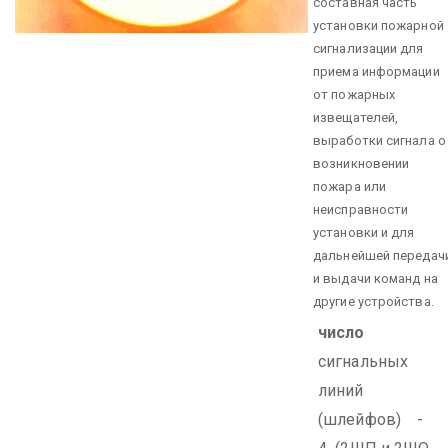
составная часть
установки пожарной
сигнализации для
приема информации
от пожарных
извещателей,
выработки сигнала о
возникновении
пожара или
неисправности
установки и для
дальнейшей передач
и выдачи команд на
другие устройства.
число
сигнальных
линий
(шлейфов) -