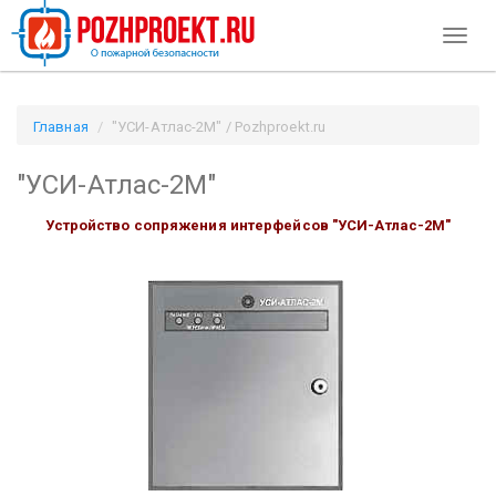
Toggl
naviga
Главная
"УСИ-Атлас-2М" / Pozhproekt.ru
"УСИ-Атлас-2М"
Устройство сопряжения интерфейсов "УСИ-Атлас-2М"