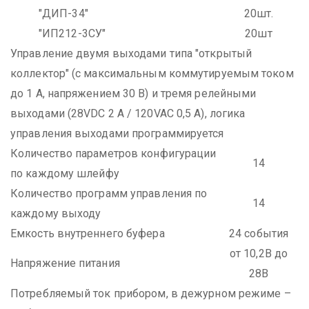
"ДИП-34"
20шт.
"ИП212-3СУ"
20шт
Управление двумя выходами типа "открытый
коллектор" (с максимальным коммутируемым током
до 1 А, напряжением 30 В) и тремя релейными
выходами (28VDC 2 A / 120VAC 0,5 A), логика
управления выходами программируется
Количество параметров конфигурации
14
по каждому шлейфу
Количество программ управления по
14
каждому выходу
Емкость внутреннего буфера
24 события
от 10,2В до
Напряжение питания
28В
Потребляемый ток прибором, в дежурном режиме –