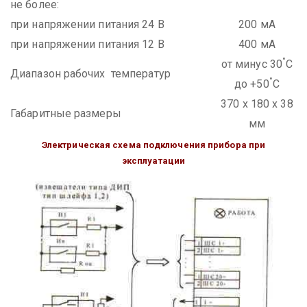
не более:
при напряжении питания 24 В
200 мА
при напряжении питания 12 В
400 мА
°
от минус 30
С
Диапазон рабочих температур
°
до +50
С
370 х 180 х 38
Габаритные размеры
мм
Электрическая схема подключения прибора при
эксплуатации