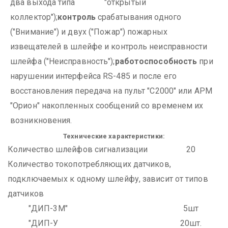
два выхода типа "открытый
коллектор");
контроль
срабатывания одного
("Внимание") и двух ("Пожар") пожарных
извещателей в шлейфе и контроль неисправности
шлейфа ("Неисправность");
работоспособность
при
нарушении интерфейса RS-485 и после его
восстановления передача на пульт "С2000" или АРМ
"Орион" накопленных сообщений со временем их
возникновения.
Технические характеристики:
Количество шлейфов сигнализации
20
Количество токопотребляющих датчиков,
подключаемых к одному шлейфу, зависит от типов
датчиков
"ДИП-3М"
5шт
"ДИП-У
20шт.