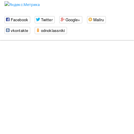
Facebook
Twitter
Google+
Mailru
vkontakte
odnoklassniki