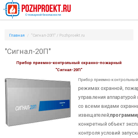
Главная
"Сигнал-20П" / Pozhproekt.ru
"Сигнал-20П"
Прибор приемно-контрольный охранно-пожарный
"Сигнал-20П"
Прибор приемно-контрольный 
режимах охранной, пожа
управления аппаратурой
со всеми видами охранн
извещателей;
программи
конкретный объект эксп
контроля условий запус