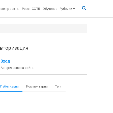
вые проекты
Реест ССПБ
Обучение
Рубрики
вторизация
Вход
Авторизация на сайте.
Публикации
Комментарии
Теги