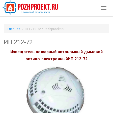
Toggl
naviga
Главная
ИП 212-72 / Pozhproekt.ru
ИП 212-72
Извещатель пожарный автономный дымовой
оптико-электронный
ИП 212-72