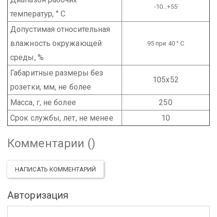
-10...+55
температур, ° С
Допустимая относительная
влажность окружающей
95 при 40 ° С
среды, %
Габаритные размеры без
105х52
розетки, мм, не более
Масса, г, не более
250
Срок службы, лет, не менее
10
Комментарии (
)
НАПИСАТЬ КОММЕНТАРИЙ
Авторизация