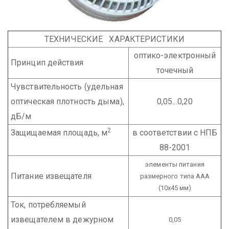
ТЕХНИЧЕСКИЕ ХАРАКТЕРИСТИКИ
оптико-электронный
Принцип действия
точечный
Чувствительность (удельная
оптическая плотность дыма),
0,05...0,20
дБ/м
2
Защищаемая площадь, м
в соответствии с НПБ
88-2001
элементы питания
Питание извещателя
размерного типа ААА
(10х45 мм)
Ток, потребляемый
извещателем в дежурном
0,05