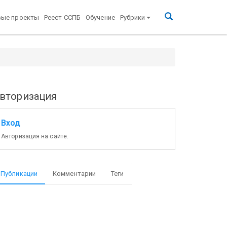
вые проекты
Реест ССПБ
Обучение
Рубрики
вторизация
Вход
Авторизация на сайте.
Публикации
Комментарии
Теги