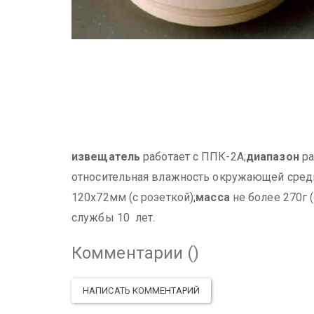
извещатель
работает с ППК-2А;
диапазон
ра
относительная влажность окружающей среды
120х72мм (с розеткой);
масса
не более 270г (
службы 10 лет.
Комментарии (
)
НАПИСАТЬ КОММЕНТАРИЙ