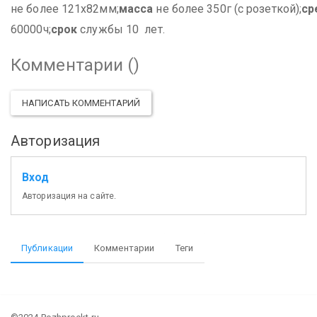
не более 121х82мм;
масса
не более 350г (с розеткой);
ср
60000ч;
срок
службы 10 лет.
Комментарии (
)
НАПИСАТЬ КОММЕНТАРИЙ
Авторизация
Вход
Авторизация на сайте.
Публикации
Комментарии
Теги