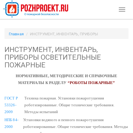
Toggl
naviga
Главная
ИНСТРУМЕНТ, ИНВЕНТАРЬ, ПРИБОРЫ
ОСВЕТИТЕЛЬНЫЕ ПОЖАРНЫЕ / Pozhproekt.ru
ИНСТРУМЕНТ, ИНВЕНТАРЬ,
ПРИБОРЫ ОСВЕТИТЕЛЬНЫЕ
ПОЖАРНЫЕ
НОРМАТИВНЫЕ, МЕТОДИЧЕСКИЕ И СПРАВОЧНЫЕ
МАТЕРИАЛЫ К РАЗДЕЛУ
“РОБОТЫ ПОЖАРНЫЕ”
ГОСТ Р
Техника пожарная. Установки пожаротушения
53326-
роботизированные. Общие технические требования.
2009
Методы испытаний
НПБ 84-
Установки водяного и пенного пожаротушения
2000
роботизированные. Общие технические требования. Методы