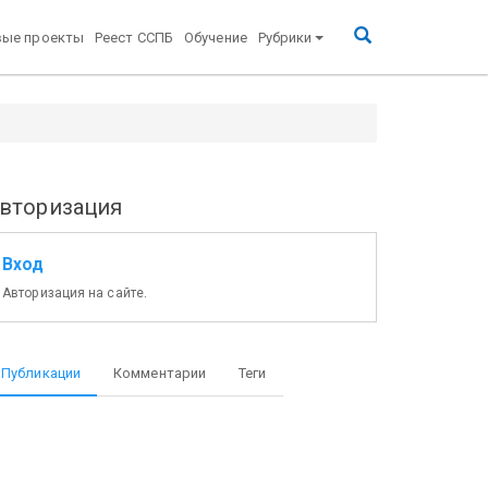
вые проекты
Реест ССПБ
Обучение
Рубрики
вторизация
Вход
Авторизация на сайте.
Публикации
Комментарии
Теги