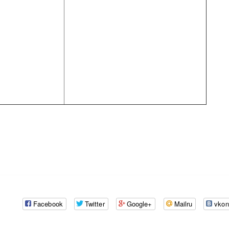
Facebook
Twitter
Google+
Mailru
vkon