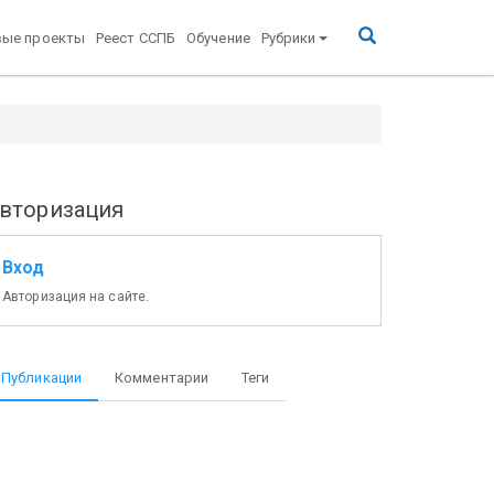
вые проекты
Реест ССПБ
Обучение
Рубрики
вторизация
Вход
Авторизация на сайте.
Публикации
Комментарии
Теги