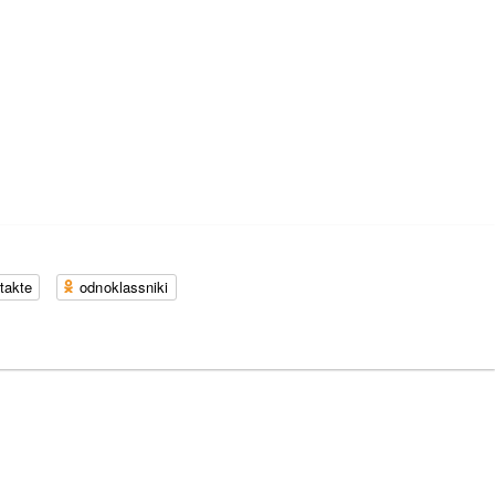
takte
odnoklassniki