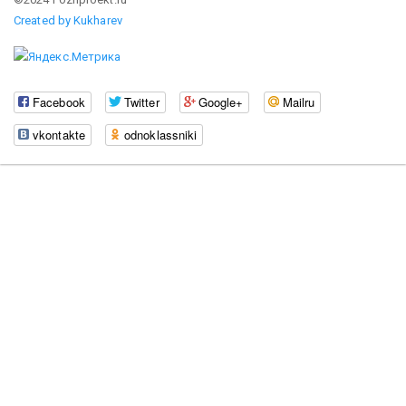
Created by Kukharev
Facebook
Twitter
Google+
Mailru
vkontakte
odnoklassniki