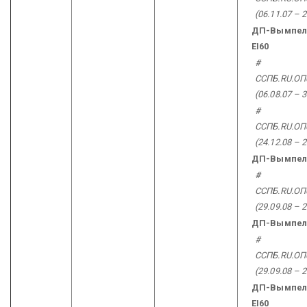
(06.11.07 – 2
ДП-Вымпел-
EI60
#
ССПБ.RU.
ОП
(06.08.07 – 3
#
ССПБ.RU.
ОП
(24.12.08 – 2
ДП-Вымпел
#
ССПБ.RU.ОП
(29.09.08 – 2
ДП-Вымпел-
#
ССПБ.RU.ОП
(29.09.08 – 2
ДП-Вымпел
EI60