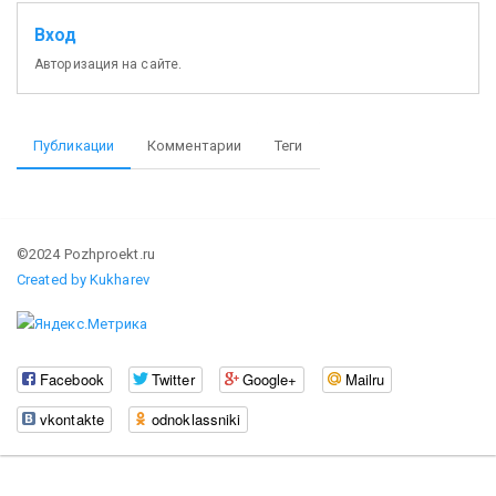
Вход
Авторизация на сайте.
Публикации
Комментарии
Теги
©2024 Pozhproekt.ru
Created by Kukharev
Facebook
Twitter
Google+
Mailru
vkontakte
odnoklassniki