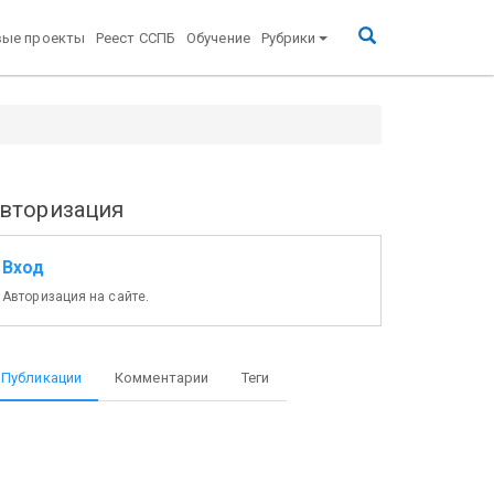
вые проекты
Реест ССПБ
Обучение
Рубрики
вторизация
Вход
Авторизация на сайте.
Публикации
Комментарии
Теги