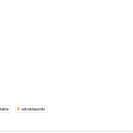
takte
odnoklassniki