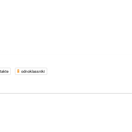
takte
odnoklassniki