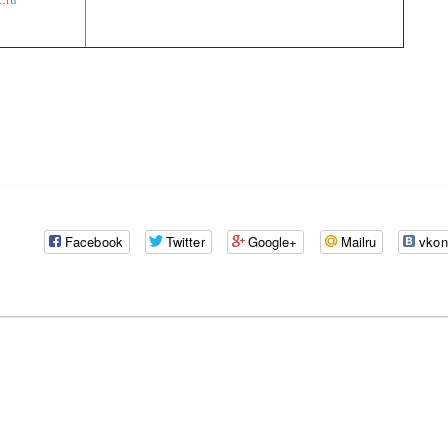
Facebook
Twitter
Google+
Mailru
vkon