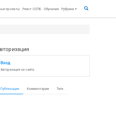
вые проекты
Реест ССПБ
Обучение
Рубрики
вторизация
Вход
Авторизация на сайте.
Публикации
Комментарии
Теги