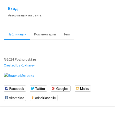
Вход
Авторизация на сайте.
Публикации
Комментарии
Теги
©2024 Pozhproekt.ru
Created by Kukharev
Facebook
Twitter
Google+
Mailru
vkontakte
odnoklassniki