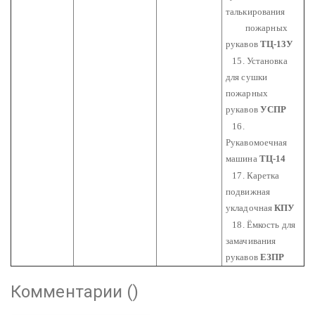
талькирования
пожарных
рукавов
ТЦ-13У
15. Установка
для сушки
пожарных
рукавов
УСПР
16.
Рукавомоечная
машина
ТЦ-14
17. Каретка
подвижная
укладочная
КПУ
18. Ёмкость для
замачивания
рукавов
ЕЗПР
Комментарии (
)