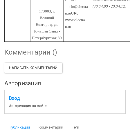
(30.04.09 - 29.04.12)
nfo@electra-
173003, г.
n.ru
URL:
Великий
www.
electra-
Новгород,
ул.
n.ru
Большая Санкт-
Петербургская,80
Комментарии (
)
НАПИСАТЬ КОММЕНТАРИЙ
Авторизация
Вход
Авторизация на сайте.
Публикации
Комментарии
Теги