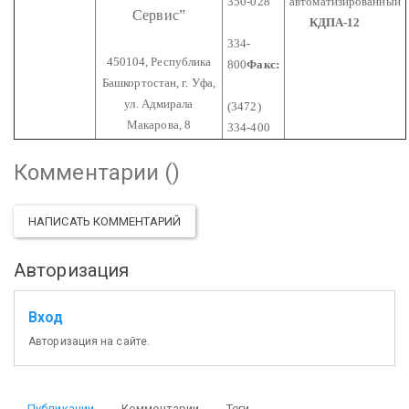
350-028
автоматизированный
Сервис”
КДПА-12
334-
450104, Республика
800
Факс:
Башкортостан,
г. Уфа,
ул. Адмирала
(3472)
Макарова, 8
334-400
Комментарии (
)
НАПИСАТЬ КОММЕНТАРИЙ
Авторизация
Вход
Авторизация на сайте.
Публикации
Комментарии
Теги