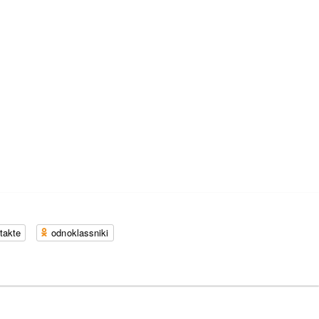
takte
odnoklassniki