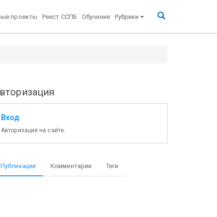
вые проекты
Реест ССПБ
Обучение
Рубрики
вторизация
Вход
Авторизация на сайте.
Публикации
Комментарии
Теги