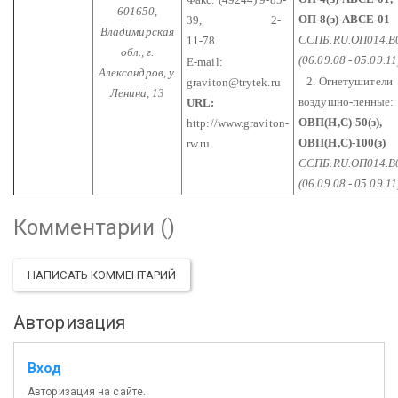
601650,
ОП-8(з)-АВСЕ-01
39,
2-
Владимирская
ССПБ.RU.ОП014.В
11-78
обл.,
г.
(06.09.08 - 05.09.11
E-mail:
Александров, у.
2. Огнетушители
graviton@trytek.ru
Ленина, 13
воздушно-пенные:
URL:
ОВП(Н,С)-50(з),
http://www.graviton-
ОВП(Н,С)-100(з)
rw.ru
ССПБ.RU.ОП014.В
(06.09.08 - 05.09.11
Комментарии (
)
НАПИСАТЬ КОММЕНТАРИЙ
Авторизация
Вход
Авторизация на сайте.