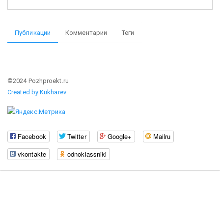
Публикации
Комментарии
Теги
©2024 Pozhproekt.ru
Created by Kukharev
Facebook
Twitter
Google+
Mailru
vkontakte
odnoklassniki