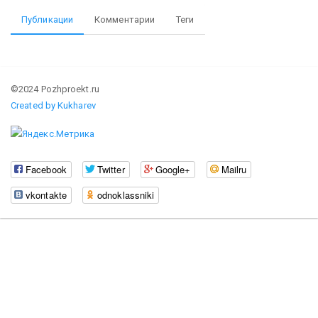
Публикации
Комментарии
Теги
©2024 Pozhproekt.ru
Created by Kukharev
Facebook
Twitter
Google+
Mailru
vkontakte
odnoklassniki