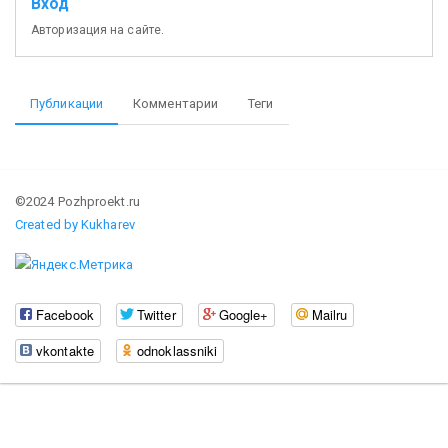
Вход
Авторизация на сайте.
Публикации
Комментарии
Теги
©2024 Pozhproekt.ru
Created by Kukharev
Facebook
Twitter
Google+
Mailru
vkontakte
odnoklassniki