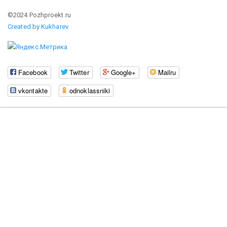
©2024 Pozhproekt.ru
Created by Kukharev
Facebook
Twitter
Google+
Mailru
vkontakte
odnoklassniki