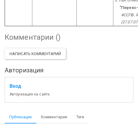
3. Лак огне
"Пирекс
#ССПБ. 
(27.07.07
Комментарии (
)
НАПИСАТЬ КОММЕНТАРИЙ
Авторизация
Вход
Авторизация на сайте.
Публикации
Комментарии
Теги