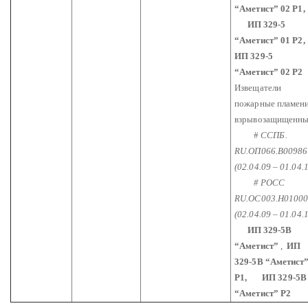
“Аметист”
02 Р1,
ИП 329-5
“Аметист”
01
Р2,
ИП 329-5
“Аметист”
02 Р2
Извещатели
пожарные пламен
взрывозащищенны
#
ССПБ.
RU.ОП066.В00986
(02.04.09 – 01.04.
# РОСС
RU.ОС003.Н0100
(02.04.09 – 01.04.
ИП 329-5В
“Аметист”
,
ИП
329-5В “Аметист
Р1,
ИП 329-5В
“Аметист”
Р2