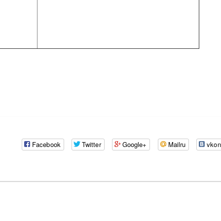
Facebook
Twitter
Google+
Mailru
vkon