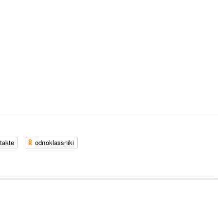
takte
odnoklassniki