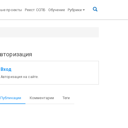
вые проекты
Реест ССПБ
Обучение
Рубрики
вторизация
Вход
Авторизация на сайте.
Публикации
Комментарии
Теги