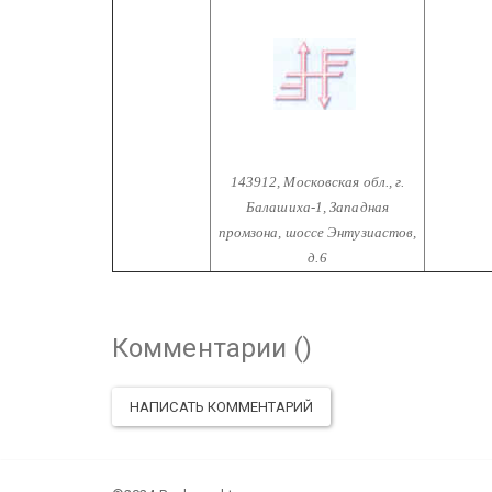
143912, Московская обл.,
г.
Балашиха-1, Западная
промзона,
шоссе Энтузиастов,
д.6
Комментарии (
)
НАПИСАТЬ КОММЕНТАРИЙ