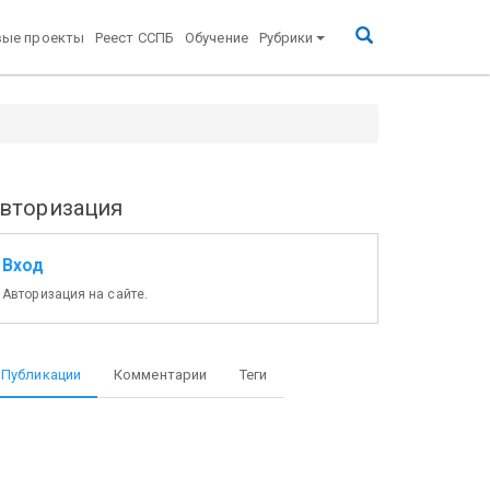
вые проекты
Реест ССПБ
Обучение
Рубрики
вторизация
Вход
Авторизация на сайте.
Публикации
Комментарии
Теги