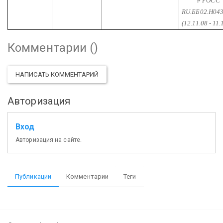
# POCC
RU.ББ02.Н04
(12.11.08 - 11.
Комментарии (
)
НАПИСАТЬ КОММЕНТАРИЙ
Авторизация
Вход
Авторизация на сайте.
Публикации
Комментарии
Теги