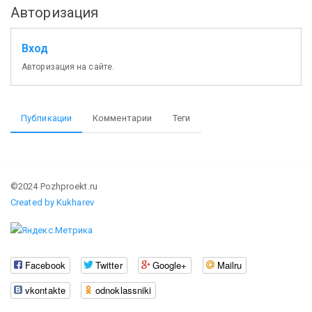
Авторизация
Вход
Авторизация на сайте.
Публикации
Комментарии
Теги
©2024 Pozhproekt.ru
Created by Kukharev
Facebook
Twitter
Google+
Mailru
vkontakte
odnoklassniki