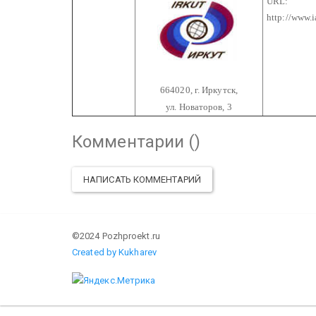
URL:
http://www.ia
664020, г. Иркутск,
ул. Новаторов, 3
Комментарии (
)
НАПИСАТЬ КОММЕНТАРИЙ
©2024 Pozhproekt.ru
Created by Kukharev