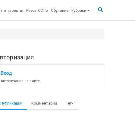
вые проекты
Реест ССПБ
Обучение
Рубрики
вторизация
Вход
Авторизация на сайте.
Публикации
Комментарии
Теги