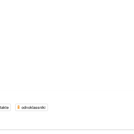
takte
odnoklassniki