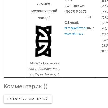
42-59
ГДЗ
химико-
С
7-40-04
Факс:
#
механический
(49657) 5-00-72
RU.
5-60-
завод”
(27.
62
E-mail:
30.0
ehmz@ehmz.ru;
URL:
С
#
-
www.ehmz.ru
RU.П
(23.
23.0
ГДЗ
144001, Московская
обл,
г. Электросталь,
ул. Карла Маркса, 1
Комментарии (
)
НАПИСАТЬ КОММЕНТАРИЙ