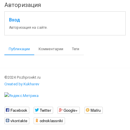
Авторизация
Вход
Авторизация на сайте.
Публикации
Комментарии
Теги
©2024 Pozhproekt.ru
Created by Kukharev
Facebook
Twitter
Google+
Mailru
vkontakte
odnoklassniki