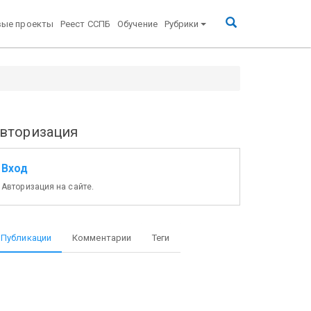
вые проекты
Реест ССПБ
Обучение
Рубрики
вторизация
Вход
Авторизация на сайте.
Публикации
Комментарии
Теги