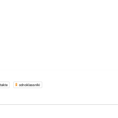
takte
odnoklassniki