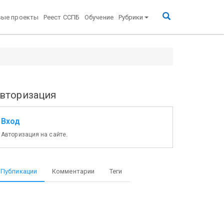
вые проекты
Реест ССПБ
Обучение
Рубрики
вторизация
Вход
Авторизация на сайте.
Публикации
Комментарии
Теги