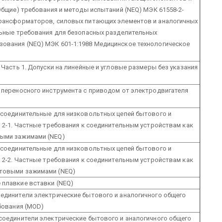
 Общие) требования и методы испытаний (NEQ) МЭК 61558-2-
трансформаторов, силовых питающих элементов и аналогичных
льные требования для безопасных разделительных
ования (NEQ) МЭК 601-1:1988 Медицинское технологическое
 Часть 1. Допуски на линейные и угловые размеры без указания
 переносного инструмента с приводом от электродвигателя
 соединительные для низковольтных цепей бытового и
ь 2-1. Частные требования к соединительным устройствам как
выми зажимами (NEQ)
 соединительные для низковольтных цепей бытового и
ь 2-2. Частные требования к соединительным устройствам как
нтовыми зажимами (NEQ)
 плавкие вставки (NEQ)
единители электрические бытового и аналогичного общего
ебования (MOD)
соединители электрические бытового и аналогичного общего