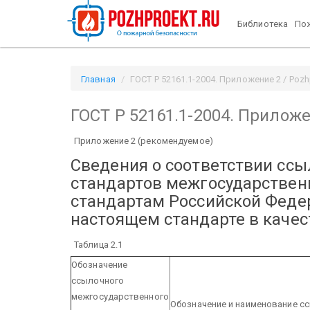
Библиотека
Пож
Главная
ГОСТ Р 52161.1-2004. Приложение 2 / Pozh
ГОСТ Р 52161.1-2004. Приложе
Приложение 2 (рекомендуемое)
Сведения о соответствии сс
стандартов межгосударстве
стандартам Российской Феде
настоящем стандарте в каче
Таблица 2.1
Обозначение
ссылочного
межгосударственного
Обозначение и наименование с