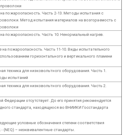
 проволоки
 на пожароопасность. Часть 2-13. Методы испытания с
роволоки. Метод испытания материалов на возгораемость с
проволоки
 на пожароопасность. Часть 10. Ненормальный нагрев.
е на пожароопасность. Часть 11-10. Виды испытательного
использованием горизонтального и вертикального пламени
ая техника для низковольтного оборудования. Часть 1.
тоды испытаний
ая техника для низковольтного оборудования. Часть 2.
й Федерации отсутствует. До его принятия рекомендуется
дного стандарта, находящуюся во ВНИИКИ Госстандарта
едующие условные обозначения степени соответствия
;
- (NEQ) – неэквивалентные стандарты.