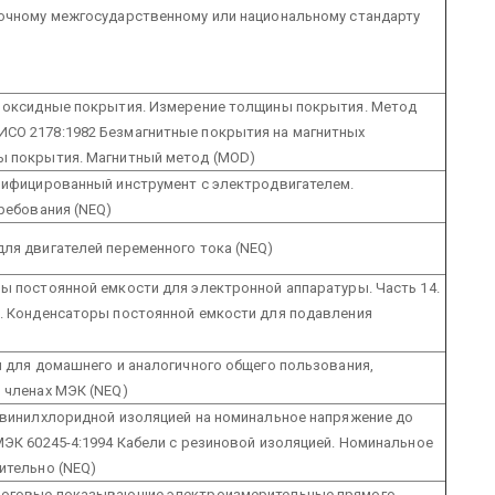
лочному межгосударственному или национальному стандарту
и оксидные покрытия. Измерение толщины покрытия. Метод
СО 2178:1982 Безмагнитные покрытия на магнитных
ы покрытия. Магнитный метод (MOD)
трифицированный инструмент с электродвигателем.
требования (NEQ)
ля двигателей переменного тока (NEQ)
ы постоянной емкости для электронной аппаратуры. Часть 14.
я. Конденсаторы постоянной емкости для подавления
и для домашнего и аналогичного общего пользования,
 членах МЭК (NEQ)
ивинилхлоридной изоляцией на номинальное напряжение до
МЭК 60245-4:1994 Кабели с резиновой изоляцией. Номинальное
ительно (NEQ)
алоговые показывающие электроизмерительные прямого